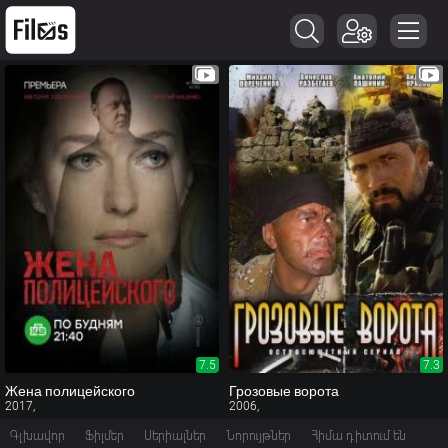
7.5
7.3
Жена полицейского
Грозовые ворота
2017,
2006,
Գլխավոր
Ֆիլմեր
Սերիալներ
Նորույթներ
Հիմա դիտում են