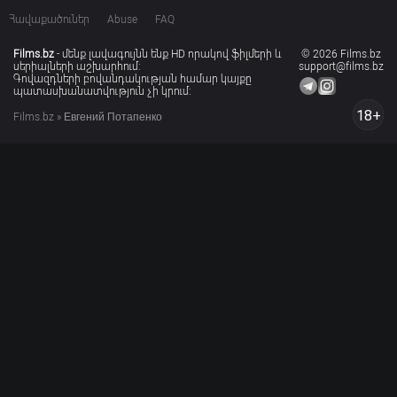
Հավաքածուներ
Abuse
FAQ
Films.bz
- մենք լավագույնն ենք HD որակով ֆիլմերի և
© 2026 Films.bz
սերիալների աշխարհում:
support@films.bz
Գովազդների բովանդակության համար կայքը
պատասխանատվություն չի կրում:
18+
Films.bz
» Евгений Потапенко