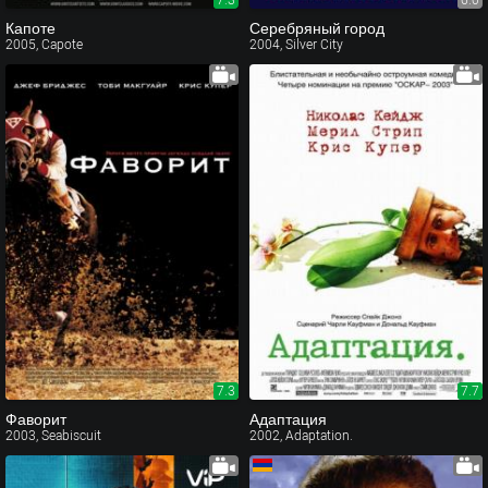
Капоте
Серебряный город
2005, Capote
2004, Silver City
7.3
7.7
Фаворит
Адаптация
2003, Seabiscuit
2002, Adaptation.