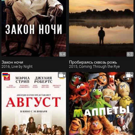
6.4
6.2
Закон ночи
Пробираясь сквозь рожь
2016, Live by Night
2015, Coming Through the Rye