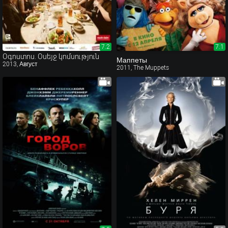
7.2
7.2
7.1
Օգոստոս. Օսեյջ կոմսություն
Маппеты
2013, Август
2011, The Muppets