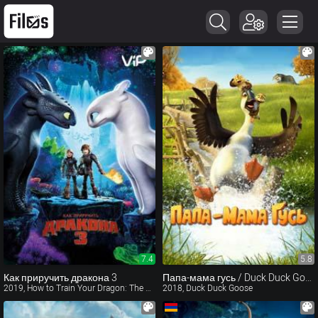
7.4
5.8
Как приручить дракона 3
Папа-мама гусь / Duck Duck Goose (2018)
2019, How to Train Your Dragon: The Hidden World
2018, Duck Duck Goose