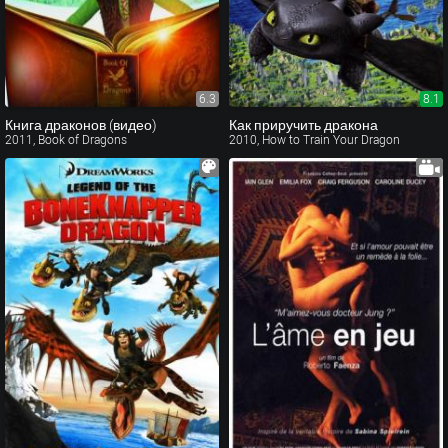
6.3
8.1
Книга драконов (видео)
Как приручить дракона
2011, Book of Dragons
2010, How to Train Your Dragon