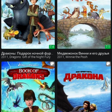
7.4
7.1
Драконы: Подарок ночной фурии (видео)
Медвежонок Винни и его друзья
2011, Dragons: Gift of the Night Fury
2011, Winnie the Pooh