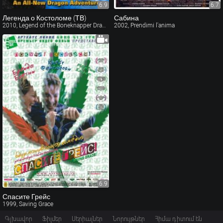
6.9
6.7
Легенда о Костоломе (ТВ)
Сабина
2010, Legend of the Boneknapper Dragon
2002, Prendimi l'anima
6.9
Спасите Грейс
1999, Saving Grace
Գլխավոր
Ֆիլմեր
Սերիալներ
Նորույթներ
Հիմա դիտում են