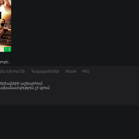
7.3
2010, Undisputed III: Redemption
մա դիտում են
Հավաքածուներ
Abuse
FAQ
 սերիալների աշխարհում:
խանատվություն չի կրում: