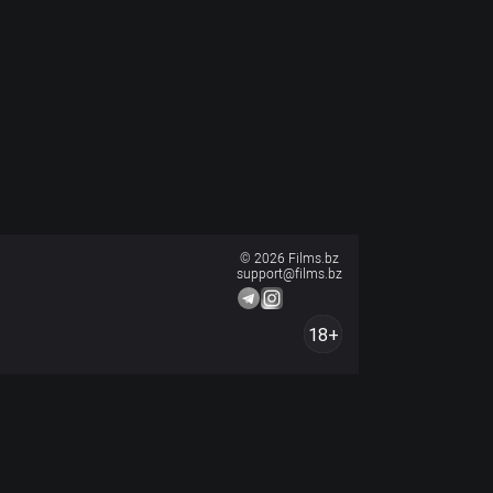
© 2026 Films.bz
support@films.bz
18+