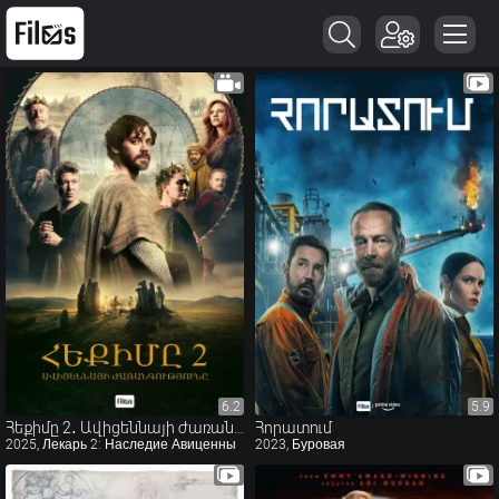
6.2
6.2
5.9
5.9
Հեքիմը 2․ Ավիցեննայի ժառանգությունը
Հորատում
2025, Лекарь 2: Наследие Авиценны
2023, Буровая