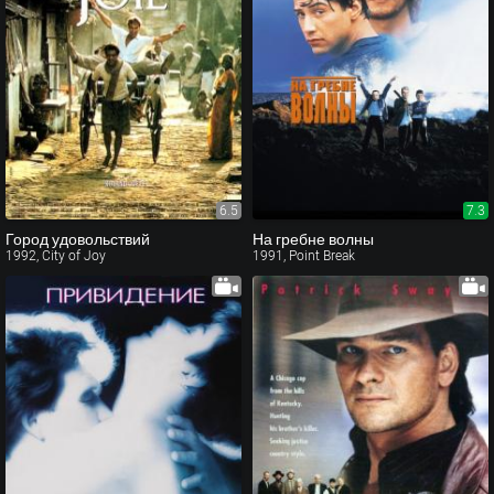
6.5
7.3
Город удовольствий
На гребне волны
1992, City of Joy
1991, Point Break