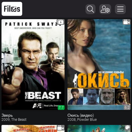
7.7
6.2
Зверь
Окись (видео)
2009, The Beast
2008, Powder Blue