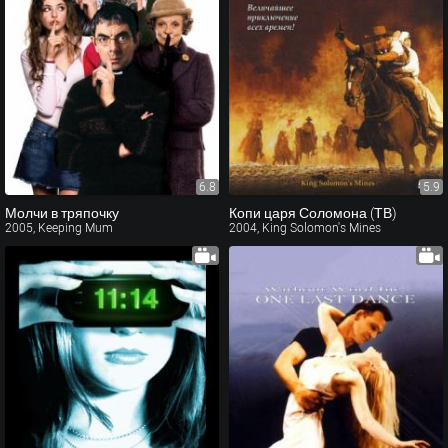
6.8
5.9
Молчи в тряпочку
Копи царя Соломона (ТВ)
2005, Keeping Mum
2004, King Solomon's Mines