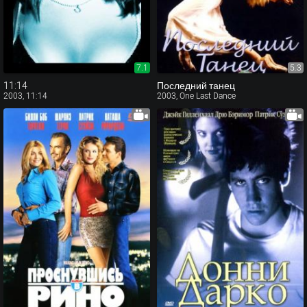
7.1
5.3
11:14
Последний танец
2003, 11:14
2003, One Last Dance