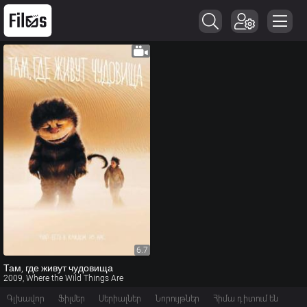
6.7
Там, где живут чудовища
2009, Where the Wild Things Are
Գլխավոր
Ֆիլմեր
Սերիալներ
Նորույթներ
Հիմա դիտում են