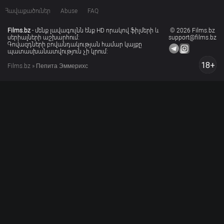
Հավաքածուներ
Abuse
FAQ
Films.bz
- մենք լավագույնն ենք HD որակով ֆիլմերի և
© 2026 Films.bz
սերիալների աշխարհում:
support@films.bz
Գովազդների բովանդակության համար կայքը
պատասխանատվություն չի կրում:
18+
Films.bz
» Пепита Эммерихс