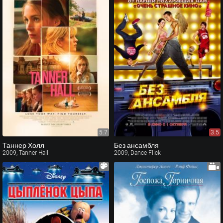
5.7
3.5
Таннер Холл
Без ансамбля
2009, Tanner Hall
2009, Dance Flick