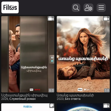
6.0
6.0
5.8
5.8
Աշխատանքային սիրավեպ
Առանց պատասխանի
2026, Служебный роман
2023, Без ответа