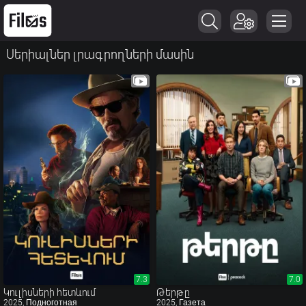
Սերիալներ լրագրողների մասին
7.3
7.3
7.0
7.0
Կուլիսների հետևում
Թերթը
2025, Подноготная
2025, Газета