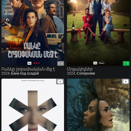
6.6
6.6
7.9
7.9
Բանկը շրջափակման մեջ է
Մրցակիցներ
2024, Банк под осадой
2024, Соперники