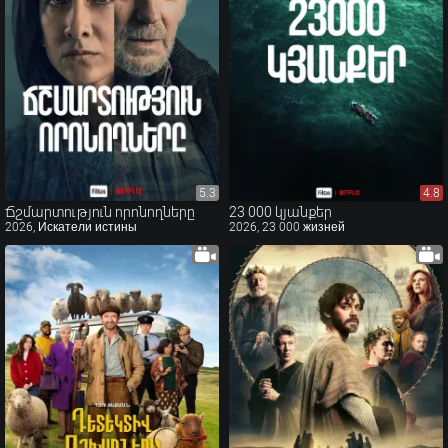
5.3
5.3
4.8
4.8
Ճշմարտություն որոնողները
23 000 կյանքեր
2026, Искатели истины
2026, 23 000 жизней