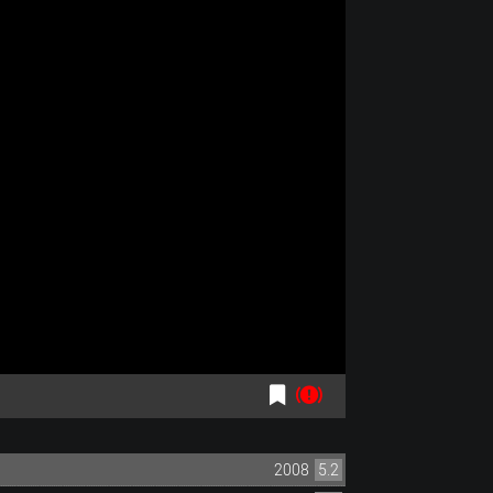
2008
5.2