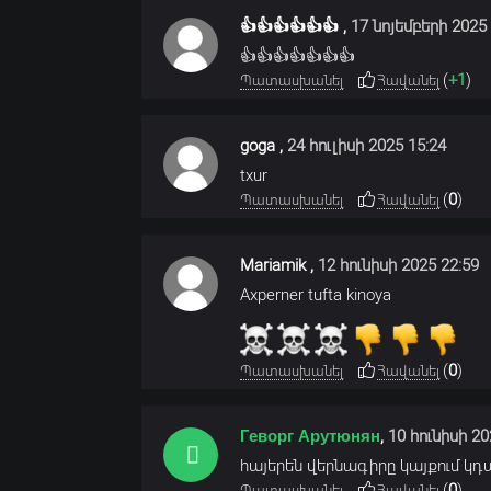
👍👍👍👍👍👍
,
17 նոյեմբերի 2025 
👍👍👍👍👍👍👍
(
+1
)
Պատասխանել
Հավանել
goga
,
24 հուլիսի 2025 15:24
txur
(
0
)
Պատասխանել
Հավանել
Mariamik
,
12 հունիսի 2025 22:59
Axperner tufta kinoya
(
0
)
Պատասխանել
Հավանել
Геворг Арутюнян
,
10 հունիսի 20
հայերեն վերնագիրը կայքում կդ
(
0
)
Պատասխանել
Հավանել