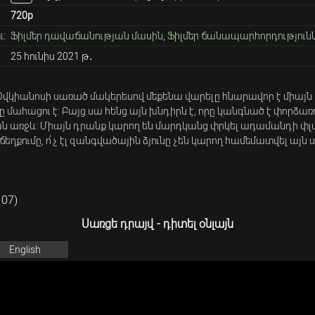
720p
:
Ֆիլմեր դավաճանության մասին
,
Ֆիլմեր ճանապարհորդություն
25 հունիս 2021 թ․
 Օվկիանոսի սառած մակերեսով մեքենա վարելը հնարավոր է միայն
մահացու է: Բայց սա հենց այն խնդիրն է, որը կանգնած է փորձառ
 առջև: Միայն դրանք կարող են մարդկանց փրկել ադամանդի փլվ
 ճեղքումը, ո՛չ էլ զանգվածային ձյունը չեն կարող համեմատվել այն
107
)
Սառցե դրայվ - դիտել օնլայն
English