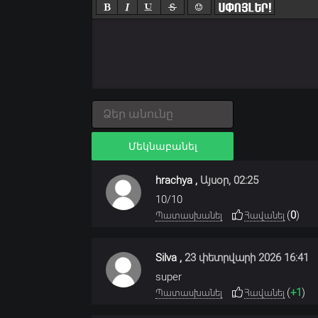
Մեկնաբանել
hrachya
,
Այսօր, 02:25
10/10
(
0
)
Պատասխանել
Հավանել
Silva
,
23 փետրվարի 2026 16:41
super
(
+1
)
Պատասխանել
Հավանել