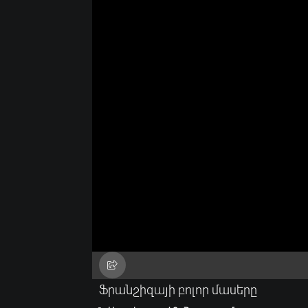
Ֆրանշիզայի բոլոր մասերը