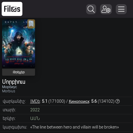
Թրեյլեր
Մորբիուս
Морбиус
Morbius
վարկանիշ:
IMDb
:
5.1
(
171000
) /
Кинопоиск
:
5.6
(
134102
)
տարի:
2022
երկիր:
ԱՄՆ
կարգախոս:
«The line between hero and villain will be broken»