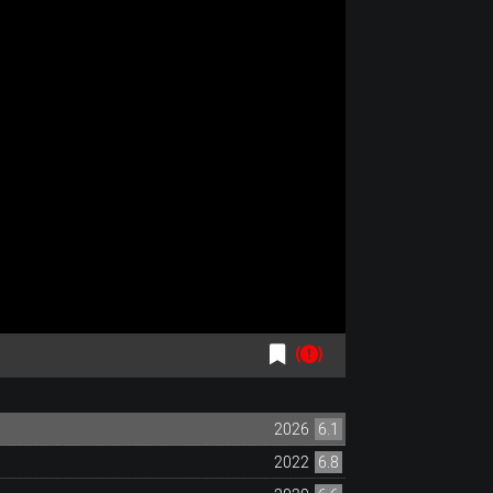
2026
6.1
2022
6.8