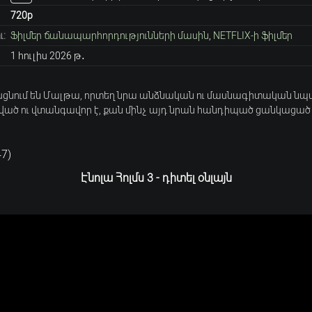
720p
:
Ֆիլմեր ճանապարհորդությունների մասին
,
NETFLIX-ի ֆիլմեր
1 հուլիս 2026 թ․
հասցնում են Մալթա, որտեղ նրա անձնական ու մասնագիտական ն
խճճված ու վտանգավոր է, քան մինչ այդ նրան հանդիպած ցանկացած 
47
)
Էնոլա Հոլմս 3 - դիտել օնլայն