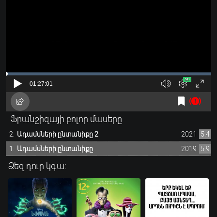
Ֆրանշիզայի բոլոր մասերը
Ադամսների ընտանիքը 2
2021
5.4
Ադամսների ընտանիքը
2019
5.9
Ձեզ դուր կգա: