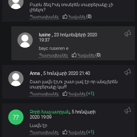
Բարև ձեզ:Իսկ ռուսերեն տարբերակը չի
լինելու?
(
0
)
Պատասխանել
Հավանել
lusine
,
23 հոկտեմբերի 2020
19:37
bayc ruseren e
(
0
)
Պատասխանել
Հավանել
Anna
,
5 հունվարի 2020 21:40
Շատ լավն էր,ու շատ լավ էր որ անգլերեն
տարբերակը կա!!!
(
+1
)
Պատասխանել
Հավանել
Զորի Խաչատրյան
,
5 հունվարի
2020 19:09
Լավն էր
(
+1
)
Պատասխանել
Հավանել