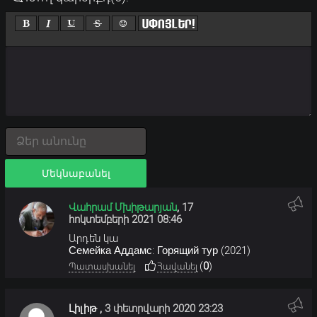
Մեկնաբանել
Վահրամ Մխիթարյան
,
17
հոկտեմբերի 2021 08:46
Արդեն կա
Семейка Аддамс: Горящий тур (2021)
(
0
)
Պատասխանել
Հավանել
Լիլիթ
,
3 փետրվարի 2020 23:23