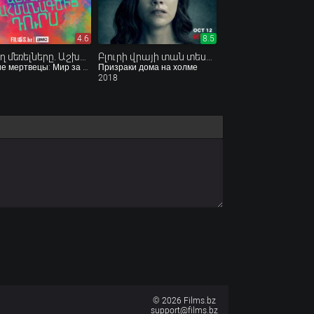
4.6
8.5
Քայլող մեռելները. Աշխարհը սահմանագծից դուրս
Բլուրի վրայի տան տեսիլքները
Ходячие мертвецы: Мир за гранью
Призраки дома на холме
2018
© 2026 Films.bz
support@films.bz