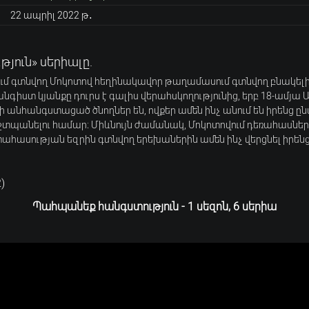
22 ապրիլ 2022 թ․
յուն» սերիալը.
ում գտնվող Մոկոտով հեղինակավոր թաղամասում գտնվող բնակել
գիստ կյանքը դուրս է գալիս վերահսկողությունից, երբ 18-ամյա 
ի անհանգստացած ծնողներ են, ովքեր ամեն ինչ անում են իրենց 
պանելու համար։ Միևնույն ժամանակ, Մոկոտովում դեռահասնե
ահասության եզրին գտնվող երեխաներին ամեն ինչ վերցնել իրենց
2
)
Պահպանեք հանգստություն - 1 սեզոն, 6 սերիա