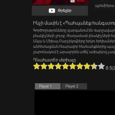
պրեմիերա:
Թրեյլեր
Ինչի մասին է «Պահպանեք հանգստութ
Գործողությունները զարգանում են Վարշավայ
բնակիչների շուրջ։ Թաղամասի բնակիչների հան
Անյա և Միխալ Բարչիկովները երկու երեխաներ
անհետացման հնարավոր հետևանքներից պաշտ
շարունակում է արագորեն աճել՝ ստիպելով չափ
Գնահատի՛ր սերիալը
8.5
(
Player 1
Player 2