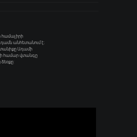
ի համալիրի
Ադամն անհետանում է։
ընտանիքը Ադամի
րի համար վտանգը
 ձեռքը: