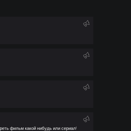
реть фильм какой нибудь или сериал!