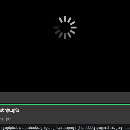
սերիալին
il-ին:
ողարկման ժամանակացուցակը։ Այն կարող է չհամնկնել կայքում տեղադրմա