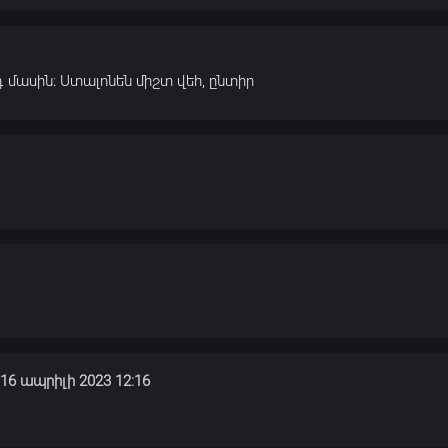
դ մասին։ Ստալոնեն միշտ վեհ, ընտիր
16 ապրիլի 2023 12:16