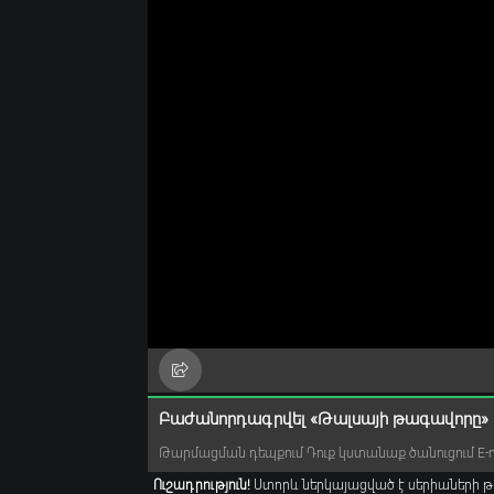
Բաժանորդագրվել «Թալսայի թագավորը» 
Թարմացման դեպքում Դուք կստանաք ծանուցում E-ma
Ուշադրություն!
Ստորև ներկայացված է սերիաների թ