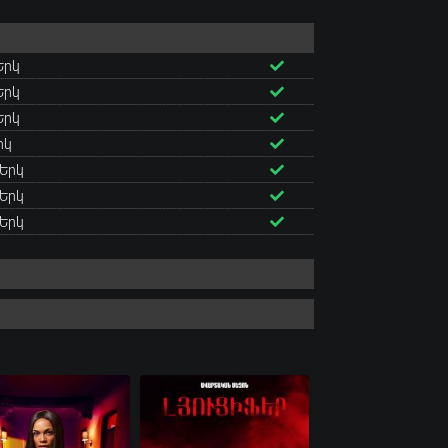
 Երկ
 Երկ
 Երկ
րկ
 Երկ
 Երկ
 Երկ