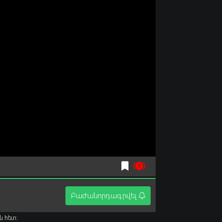
Բաժանորդագրվել
ն հետ։