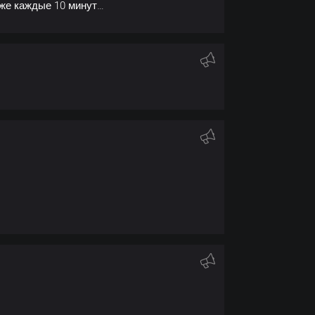
уже каждые 10 минут…