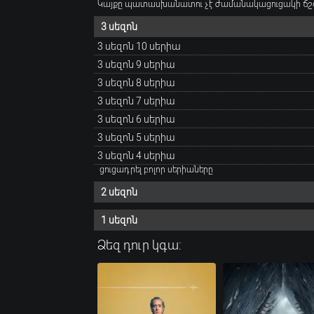
Կայքը պատասխանատու չէ ժամանակացուցակի ճշ
3 սեզոն
3 սեզոն 10 սերիա
3 սեզոն 9 սերիա
3 սեզոն 8 սերիա
3 սեզոն 7 սերիա
3 սեզոն 6 սերիա
3 սեզոն 5 սերիա
3 սեզոն 4 սերիա
ցուցադրել բոլոր սերիաները
2 սեզոն
1 սեզոն
Ձեզ դուր կգա: