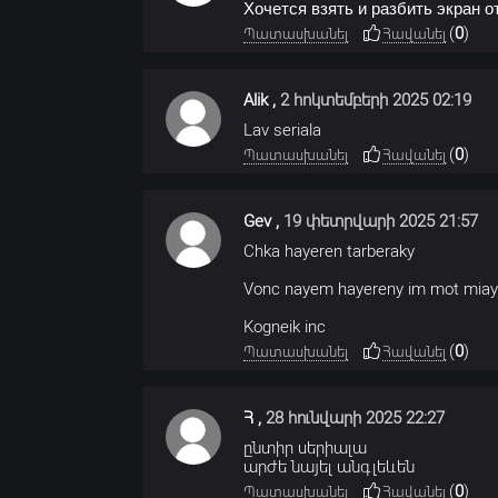
Хочется взять и разбить экран 
(
0
)
Պատասխանել
Հավանել
Alik
,
2 հոկտեմբերի 2025 02:19
Lav seriala
(
0
)
Պատասխանել
Հավանել
Gev
,
19 փետրվարի 2025 21:57
Chka hayeren tarberaky
Vonc nayem hayereny im mot miayn
Kogneik inc
(
0
)
Պատասխանել
Հավանել
Հ
,
28 հունվարի 2025 22:27
ընտիր սերիալա
արժե նայել անգլեևեն
(
0
)
Պատասխանել
Հավանել