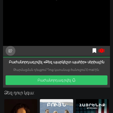
Բաժանորդագրվել «Քեզ պարկեշտ պահիր» սերիալին
Թարմացման դեպքում Դուք կստանաք ծանուցում E-mail-ին:
Բաժանորդագրվել
Ձեզ դուր կգա: