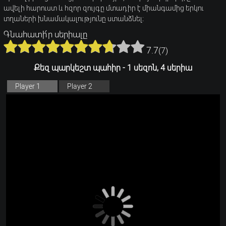
ավելի հարուստ և հզոր զույգը մտադիր է միանգամից երկու
տղաների խնամակալությունը ստանձնել։
Գնահատի՛ր սերիալը
7.7
(
7
)
Քեզ պարկեշտ պահիր - 1 սեզոն, 4 սերիա
Player 1
Player 2