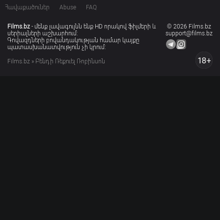
Հավաքածուներ
Abuse
FAQ
Films.bz
- մենք լավագույնն ենք HD որակով ֆիլմերի և
© 2026 Films.bz
սերիալների աշխարհում:
support@films.bz
Գովազդների բովանդակության համար կայքը
պատասխանատվություն չի կրում:
18+
Films.bz
» Բենդի Ռեքուել Ռոբինսոն