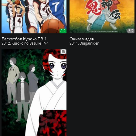
8.2
5.7
Баскетбол Куроко ТВ-1
Онигамиден
2012, Kuroko no Basuke TV-1
2011, Onigamiden