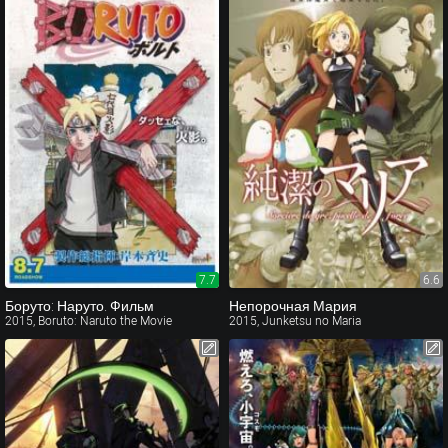
7.7
6.6
Боруто: Наруто. Фильм
Непорочная Мария
2015, Boruto: Naruto the Movie
2015, Junketsu no Maria