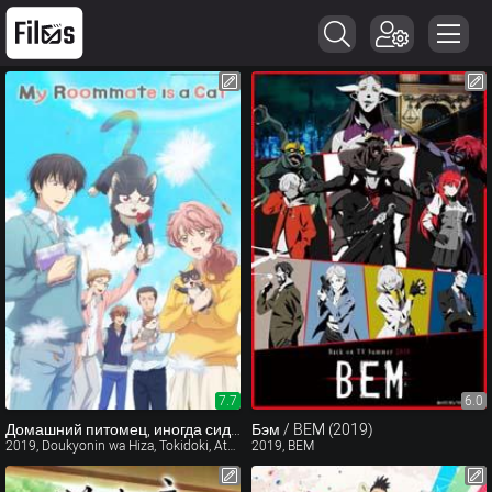
7.7
6.0
Домашний питомец, иногда сидящий на моей голове / Doukyonin wa Hiza, Tokidoki, Atama no Ue. (2019)
Бэм / BEM (2019)
2019, Doukyonin wa Hiza, Tokidoki, Atama no Ue.
2019, BEM