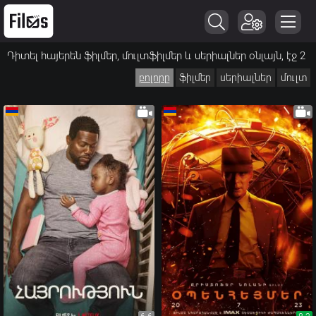
Դիտել հայերեն ֆիլմեր, մուլտֆիլմեր և սերիալներ օնլայն, էջ 2
բոլորը
ֆիլմեր
սերիալներ
մուլտ